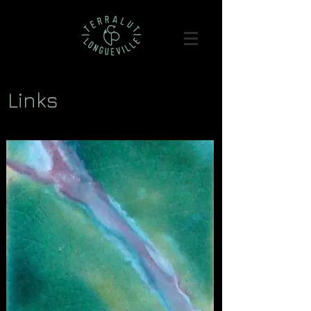
Links